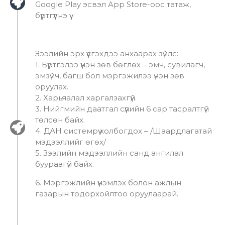
Google Play эсвэл App Store-оос татаж,
бүртгүүлнэ үү.
Зээлийн эрх үүсгэхдээ анхаарах зүйлс:
1. Бүртгэлээ үнэн зөв бөглөх – эмч, сувилагч,
эмзүйч, багш бол мэргэжилээ үнэн зөв
оруулах.
2. Харьяалал харгалзахгүй.
3. Нийгмийн даатгал сүүлийн 6 сар тасралтгүй
төлсөн байх.
4. ДАН системрүү холбогдох – /Шаардлагатай
мэдээллийг өгөх/
5. Зээлийн мэдээллийн санд ангилал
буураагүй байх.
6. Мэргэжлийн үнэмлэх болон ажлын
газарын тодорхойлтоо оруулаарай.